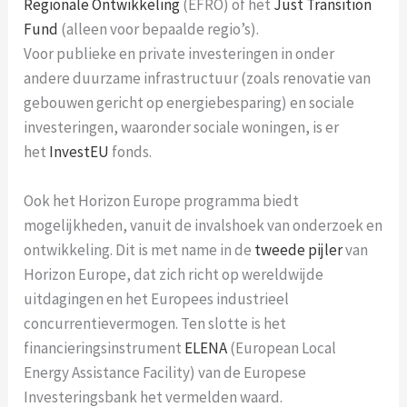
Regionale Ontwikkeling
(EFRO) of het
Just Transition
Fund
(alleen voor bepaalde regio’s).
Voor publieke en private investeringen in onder
andere duurzame infrastructuur (zoals renovatie van
gebouwen gericht op energiebesparing) en sociale
investeringen, waaronder sociale woningen, is er
het
InvestEU
fonds.
Ook het Horizon Europe programma biedt
mogelijkheden, vanuit de invalshoek van onderzoek en
ontwikkeling. Dit is met name in de
tweede pijler
van
Horizon Europe, dat zich richt op wereldwijde
uitdagingen en het Europees industrieel
concurrentievermogen. Ten slotte is het
financieringsinstrument
ELENA
(European Local
Energy Assistance Facility) van de Europese
Investeringsbank het vermelden waard.