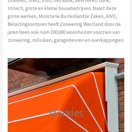
Unilever, Shell, Esso, ING Bank, ABN AMRO bank,
Imtech, grote en kleine bouwbedrijven. Naast deze
grote werken, Ministerie Buitenlandse Zaken, AIVD,
Belastingkantoren heeft Zonwering Westland door de
jaren heen ook ruim 200.000 woonhuizen voorzien van
zonwering, rolluiken, garagedeuren en overkappingen.
Markies