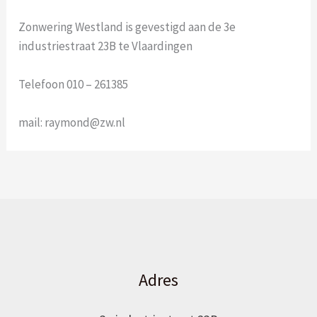
Zonwering Westland is gevestigd aan de 3e
industriestraat 23B te Vlaardingen
Telefoon 010 – 261385
mail: raymond@zw.nl
Adres