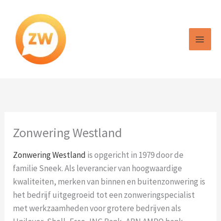
Ga
naar
de
inhoud
Zonwering Westland
Zonwering Westland
is opgericht in 1979 door de
familie Sneek. Als leverancier van hoogwaardige
kwaliteiten, merken van binnen en buitenzonwering is
het bedrijf uitgegroeid tot een zonweringspecialist
met werkzaamheden voor grotere bedrijven als