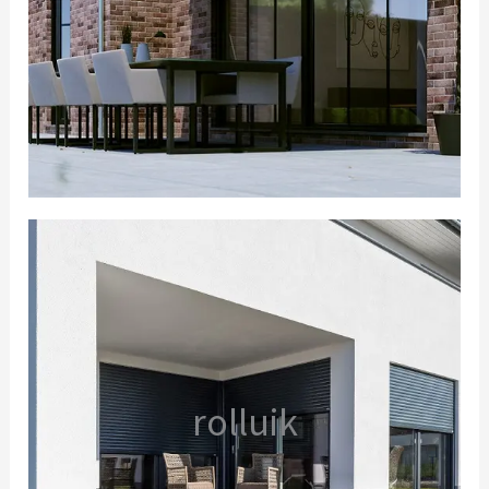
rolluik