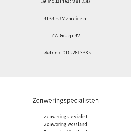
3e industriestraat 23B
3133 EJ Vlaardingen
ZW Groep BV
Telefoon: 010-2613385
Zonweringspecialisten
Zonwering specialist
Zonwering Westland